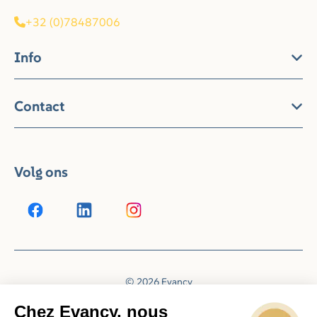
+32 (0)78487006
Info
Contact
Volg ons
© 2026 Evancy
Reserveringssysteem door
Booking Experts
Chez Evancy, nous