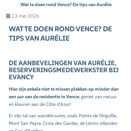
Wat te doen rond Vence? De tips van Aurélie
13 mei 2026
WAT TE DOEN ROND VENCE? DE
TIPS VAN AURÉLIE
DE AANBEVELINGEN VAN AURÉLIE,
RESERVERINGSMEDEWERKSTER BIJ
EVANCY
Hier zijn enkele niet te missen plekken op minder dan
een uur van de residentie in Vence:
geniet van natuur
en kleuren aan de Côte d’Azur!
Er zijn tal van wandelroutes, zoals Pointe de l’Aiguille,
Mont San Peyre, Croix des Gardes, de Lérins-eilanden
en Cap d’Antibes.