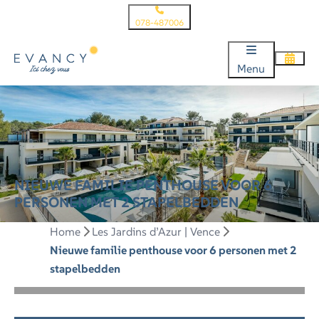
078-487006
Menu
NIEUWE FAMILIE PENTHOUSE VOOR 6
PERSONEN MET 2 STAPELBEDDEN
Home
Les Jardins d’Azur | Vence
Nieuwe familie penthouse voor 6 personen met 2
stapelbedden