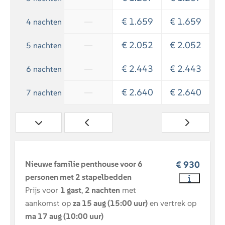
Badlakens
Douche
—
€ 1.659
€ 1.659
4 nachten
—
€ 2.052
€ 2.052
5 nachten
—
€ 2.443
€ 2.443
6 nachten
—
€ 2.640
€ 2.640
7 nachten
Nieuwe familie penthouse voor 6
€ 930
personen met 2 stapelbedden
Prijs voor
1 gast
,
2 nachten
met
aankomst op
za 15 aug (15:00 uur)
en vertrek op
ma 17 aug (10:00 uur)