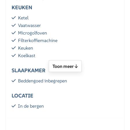
KEUKEN
Ketel
Vaatwasser
Microgolfoven
Filterkoffiemachine
Keuken
Koelkast
Toon meer ↓
SLAAPKAMER
Beddengoed inbegrepen
LOCATIE
In de bergen
BUITEN