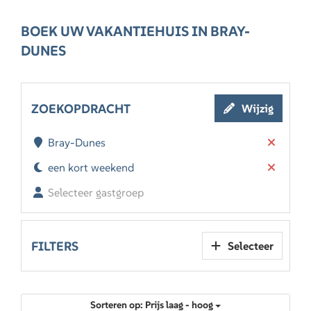
BOEK UW VAKANTIEHUIS IN BRAY-
DUNES
ZOEKOPDRACHT
Wijzig
Bray-Dunes
een kort weekend
Selecteer gastgroep
FILTERS
Selecteer
Sorteren op: Prijs laag - hoog