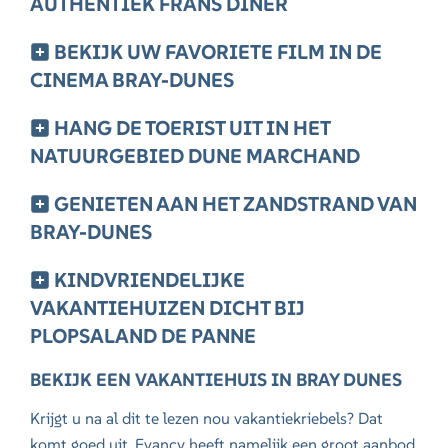
AUTHENTIEK FRANS DINER
BEKIJK UW FAVORIETE FILM IN DE
CINEMA BRAY-DUNES
HANG DE TOERIST UIT IN HET
NATUURGEBIED DUNE MARCHAND
GENIETEN AAN HET ZANDSTRAND VAN
BRAY-DUNES
KINDVRIENDELIJKE
VAKANTIEHUIZEN DICHT BIJ
PLOPSALAND DE PANNE
BEKIJK EEN VAKANTIEHUIS IN BRAY DUNES
Krijgt u na al dit te lezen nou vakantiekriebels? Dat
komt goed uit, Evancy heeft namelijk een groot aanbod