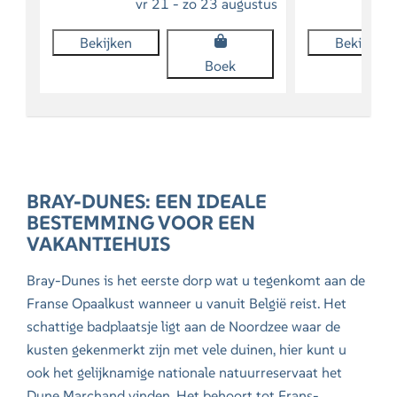
vr 21 - zo 23 augustus
Bekijken
Bekijken
Boek
BRAY-DUNES: EEN IDEALE
BESTEMMING VOOR EEN
VAKANTIEHUIS
Bray-Dunes is het eerste dorp wat u tegenkomt aan de
Franse Opaalkust
wanneer u vanuit België reist. Het
schattige badplaatsje ligt aan de Noordzee waar de
kusten gekenmerkt zijn met vele duinen, hier kunt u
ook het gelijknamige nationale natuurreservaat het
Dune Marchand
vinden. Het behoort tot Frans-