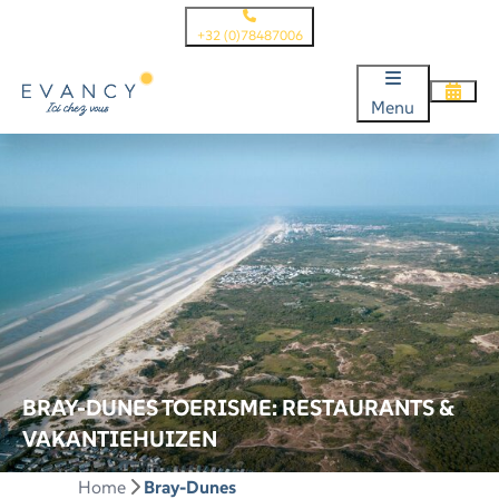
+32 (0)78487006
Menu
BRAY-DUNES TOERISME: RESTAURANTS &
VAKANTIEHUIZEN
Home
Bray-Dunes