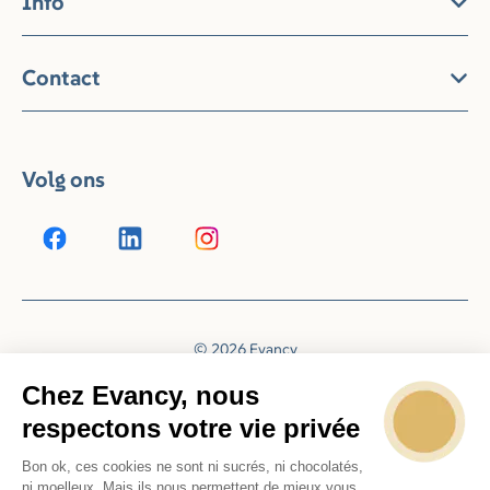
Info
Contact
Volg ons
© 2026 Evancy
Reserveringssysteem door
Booking Experts
Chez Evancy, nous
respectons votre vie privée
Bon ok, ces cookies ne sont ni sucrés, ni chocolatés,
ni moelleux. Mais ils nous permettent de mieux vous