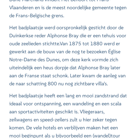
Vlaanderen en is de meest noordelijke gemeente tegen
de Frans-Belgische grens.
Het badplaatsje werd oorspronkelijk gesticht door de
Duinkerkse reder Alphonse Bray die er een tehuis voor
oude zeelieden stichtte.Van 1875 tot 1880 werd er
gewerkt aan de bouw van de nog te bezoeken Église
Notre-Dame des Dunes, om deze kerk vormde zich
uiteindelijk een heus dorpje dat Alphonse Bray later
aan de Franse staat schonk. Later kwam de aanleg van
de naar schatting 800 nu nog zichtbare villa’s.
Het badplaatsje heeft een lang en mooi zandstrand dat
ideaal voor ontspanning, een wandeling en een scala
aan sportactiviteiten geschikt is. Vliegeraars,
zeilwagens en speed-zeilers zult u hier zeker tegen
komen. De vele hotels en verblijven maken het een
mooi beginpunt als u bijvoorbeeld een (wandel)tour