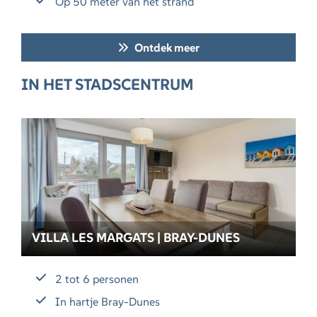
Op 50 meter van het strand
Ontdek meer
IN HET STADSCENTRUM
VILLA LES MARGATS | BRAY-DUNES
2 tot 6 personen
In hartje Bray-Dunes