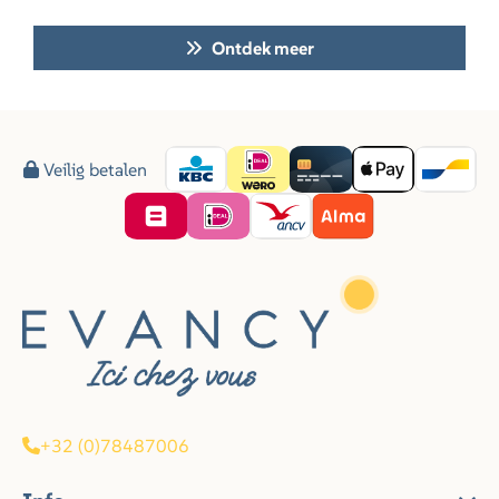
Ontdek meer
Veilig betalen
+32 (0)78487006