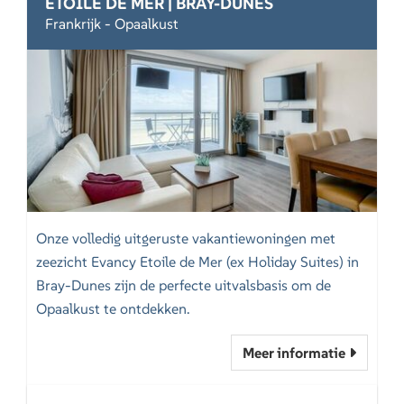
ETOILE DE MER | BRAY-DUNES
Frankrijk - Opaalkust
Onze volledig uitgeruste vakantiewoningen met
zeezicht Evancy Etoile de Mer (ex Holiday Suites) in
Bray-Dunes zijn de perfecte uitvalsbasis om de
Opaalkust te ontdekken.
Meer informatie