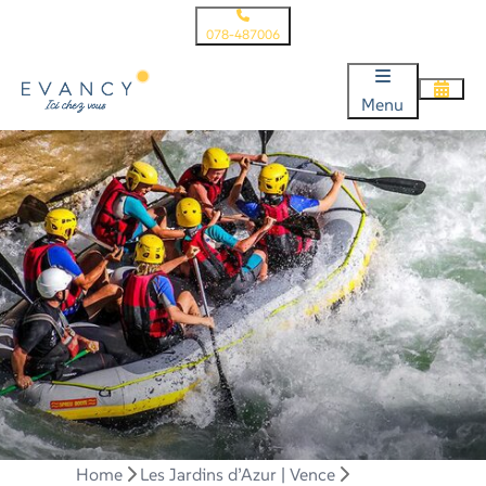
078-487006
Menu
Home
Les Jardins d’Azur | Vence