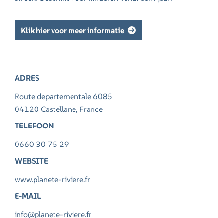
Klik hier voor meer informatie
ADRES
Route departementale 6085
04120 Castellane, France
TELEFOON
0660 30 75 29
WEBSITE
www.planete-riviere.fr
E-MAIL
info@planete-riviere.fr