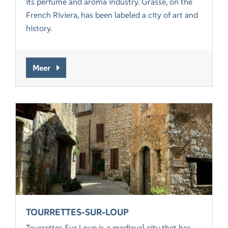
its perfume and aroma industry. Grasse, on the
French Riviera, has been labeled a city of art and
history.
Meer
TOURRETTES-SUR-LOUP
Tourrettes Sur Loup is a medieval city that has