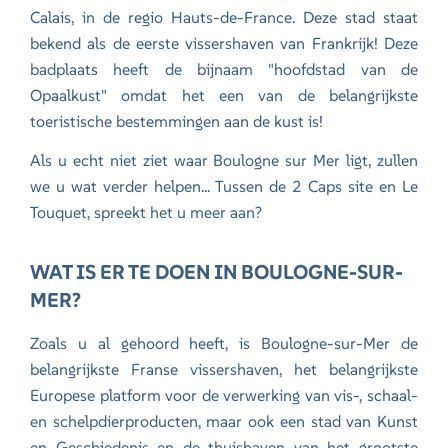
Calais, in de regio Hauts-de-France. Deze stad staat
bekend als de eerste vissershaven van Frankrijk! Deze
badplaats heeft de bijnaam "hoofdstad van de
Opaalkust" omdat het een van de belangrijkste
toeristische bestemmingen aan de kust is!
Als u echt niet ziet waar Boulogne sur Mer ligt, zullen
we u wat verder helpen... Tussen de 2 Caps site en Le
Touquet, spreekt het u meer aan?
WAT IS ER TE DOEN IN BOULOGNE-SUR-
MER?
Zoals u al gehoord heeft, is Boulogne-sur-Mer de
belangrijkste Franse vissershaven, het belangrijkste
Europese platform voor de verwerking van vis-, schaal-
en schelpdierproducten, maar ook een stad van Kunst
en Geschiedenis en de thuishaven van het grootste