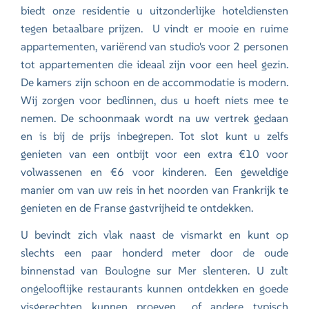
biedt onze residentie u uitzonderlijke hoteldiensten
tegen betaalbare prijzen. U vindt er mooie en ruime
appartementen, variërend van studio's voor 2 personen
tot appartementen die ideaal zijn voor een heel gezin.
De kamers zijn schoon en de accommodatie is modern.
Wij zorgen voor bedlinnen, dus u hoeft niets mee te
nemen. De schoonmaak wordt na uw vertrek gedaan
en is bij de prijs inbegrepen. Tot slot kunt u zelfs
genieten van een ontbijt voor een extra €10 voor
volwassenen en €6 voor kinderen. Een geweldige
manier om van uw reis in het noorden van Frankrijk te
genieten en de Franse gastvrijheid te ontdekken.
U bevindt zich vlak naast de vismarkt en kunt op
slechts een paar honderd meter door de oude
binnenstad van Boulogne sur Mer slenteren. U zult
ongelooflijke restaurants kunnen ontdekken en goede
visgerechten kunnen proeven... of andere typisch