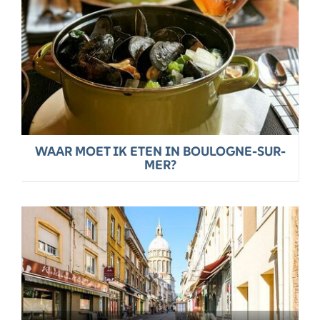
WAAR MOET IK ETEN IN BOULOGNE-SUR-
MER?