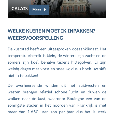
CALAIS
Meer
WELKE KLEREN MOET IK INPAKKEN?
WEERSVOORSPELLING
De kuststad heeft een uitgesproken oceaanklimaat. Het
temperatuurbereik is klein, de winters zijn zacht en de
zomers zijn koel, behalve tijdens hittegolven. Er zijn
weinig dagen met vorst en sneeuw, dus u hoeft uw ski's
niet in te pakken!
De overheersende winden uit het zuidwesten en
westen brengen relatief schone lucht en duwen de
wolken naar de kust, waardoor Boulogne een van de
zonnigste steden in het noorden van Frankrijk is met
meer dan 1.650 uren zon per jaar, dus het is sterk