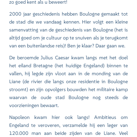
zo goed kent als u beweert!
2000 jaar geschiedenis hebben Boulogne gemaakt tot
de stad die we vandaag kennen. Hier volgt een kleine
samenvatting van de geschiedenis van Boulogne (het is
altijd goed om je cultuur op te snuiven als je terugkomt
van een buitenlandse reis)! Ben je klaar? Daar gaan we.
De beroemde Julius Caesar kwam langs met het doel
het eiland Bretagne (het huidige Engeland) binnen te
vallen, hij legde zijn vloot aan in de monding van de
Liane (de rivier die langs onze residentie in Boulogne
stroomt) en zijn opvolgers bouwden het militaire kamp
waarvan de oude stad Boulogne nog steeds de
voorzieningen bewaart.
Napoleon kwam hier ook langs! Ambitieus om
Engeland te veroveren, verzamelde hij een leger van
120.000 man aan beide zijden van de Liane. Veel