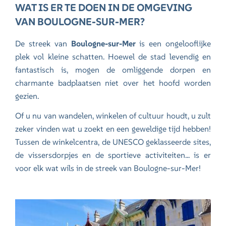
WAT IS ER TE DOEN IN DE OMGEVING
VAN BOULOGNE-SUR-MER?
De streek van
Boulogne-sur-Mer
is een ongelooflijke
plek vol kleine schatten. Hoewel de stad levendig en
fantastisch is, mogen de omliggende dorpen en
charmante badplaatsen niet over het hoofd worden
gezien.
Of u nu van wandelen, winkelen of cultuur houdt, u zult
zeker vinden wat u zoekt en een geweldige tijd hebben!
Tussen de winkelcentra, de UNESCO geklasseerde sites,
de vissersdorpjes en de sportieve activiteiten... is er
voor elk wat wils in de streek van Boulogne-sur-Mer!