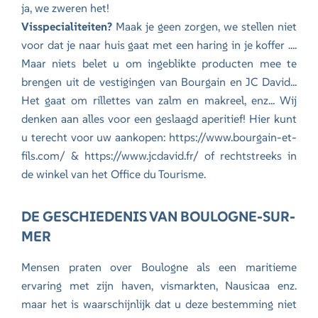
ja, we zweren het!
Visspecialiteiten?
Maak je geen zorgen, we stellen niet
voor dat je naar huis gaat met een haring in je koffer ....
Maar niets belet u om ingeblikte producten mee te
brengen uit de vestigingen van Bourgain en JC David...
Het gaat om rillettes van zalm en makreel, enz... Wij
denken aan alles voor een geslaagd aperitief! Hier kunt
u terecht voor uw aankopen: https://www.bourgain-et-
fils.com/ & https://www.jcdavid.fr/ of rechtstreeks in
de winkel van het Office du Tourisme.
DE GESCHIEDENIS VAN BOULOGNE-SUR-
MER
Mensen praten over Boulogne als een maritieme
ervaring met zijn haven, vismarkten, Nausicaa enz.
maar het is waarschijnlijk dat u deze bestemming niet