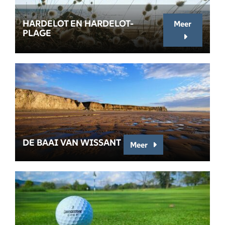
HARDELOT EN HARDELOT-
Meer
PLAGE
DE BAAI VAN WISSANT
Meer