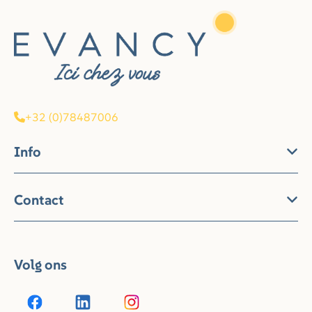
+32 (0)78487006
Info
Contact
Volg ons