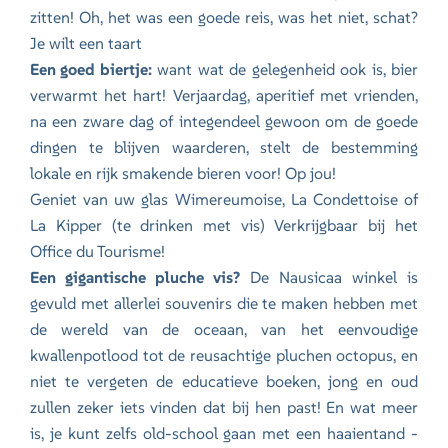
zitten! Oh, het was een goede reis, was het niet, schat?
Je wilt een taart
Een goed biertje:
want wat de gelegenheid ook is, bier
verwarmt het hart! Verjaardag, aperitief met vrienden,
na een zware dag of integendeel gewoon om de goede
dingen te blijven waarderen, stelt de bestemming
lokale en rijk smakende bieren voor! Op jou!
Geniet van uw glas Wimereumoise, La Condettoise of
La Kipper (te drinken met vis) Verkrijgbaar bij het
Office du Tourisme!
Een gigantische pluche vis?
De Nausicaa winkel is
gevuld met allerlei souvenirs die te maken hebben met
de wereld van de oceaan, van het eenvoudige
kwallenpotlood tot de reusachtige pluchen octopus, en
niet te vergeten de educatieve boeken, jong en oud
zullen zeker iets vinden dat bij hen past! En wat meer
is, je kunt zelfs old-school gaan met een haaientand -