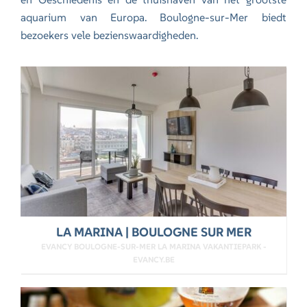
aquarium van Europa. Boulogne-sur-Mer biedt
bezoekers vele bezienswaardigheden.
LA MARINA | BOULOGNE SUR MER
EVANCY BOULOGNE-SUR-MER LA MARINA VAKANTIEPARK -
EVANCY.BE