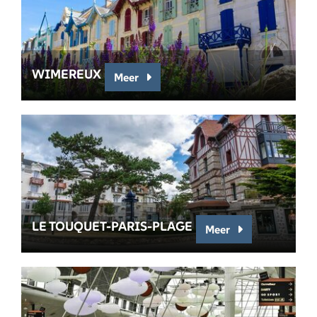
WIMEREUX
Meer
LE TOUQUET-PARIS-PLAGE
Meer