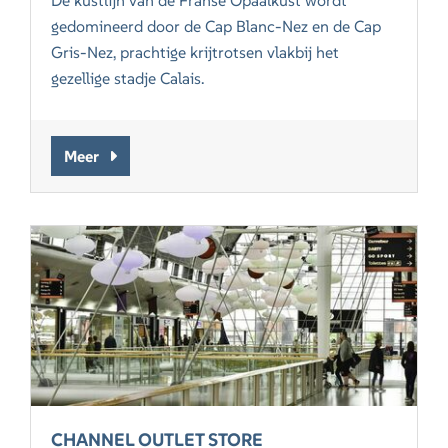
De kustlijn van de Franse Opaalkust wordt
gedomineerd door de Cap Blanc-Nez en de Cap
Gris-Nez, prachtige krijtrotsen vlakbij het
gezellige stadje Calais.
Meer
CHANNEL OUTLET STORE