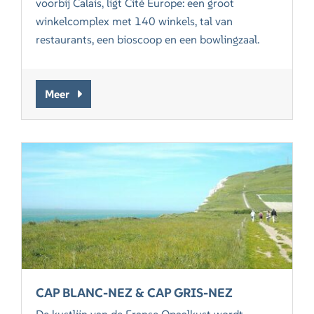
voorbij Calais, ligt Cité Europe: een groot
winkelcomplex met 140 winkels, tal van
restaurants, een bioscoop en een bowlingzaal.
Meer
CAP BLANC-NEZ & CAP GRIS-NEZ