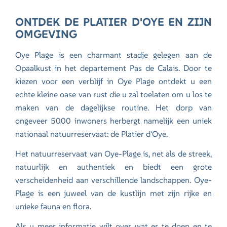
ONTDEK DE PLATIER D'OYE EN ZIJN
OMGEVING
Oye Plage is een charmant stadje gelegen aan de
Opaalkust in het departement Pas de Calais. Door te
kiezen voor een verblijf in Oye Plage ontdekt u een
echte kleine oase van rust die u zal toelaten om u los te
maken van de dagelijkse routine. Het dorp van
ongeveer 5000 inwoners herbergt namelijk een uniek
nationaal natuurreservaat: de Platier d'Oye.
Het natuurreservaat van Oye-Plage is, net als de streek,
natuurlijk en authentiek en biedt een grote
verscheidenheid aan verschillende landschappen. Oye-
Plage is een juweel van de kustlijn met zijn rijke en
unieke fauna en flora.
Als u meer informatie wilt over wat er te doen en te