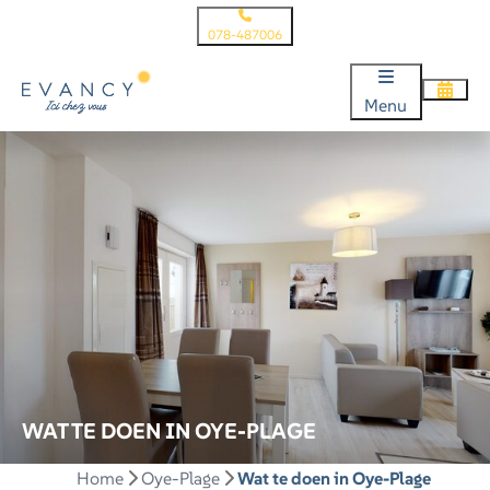
078-487006
Menu
WAT TE DOEN IN OYE-PLAGE
Home
Oye-Plage
Wat te doen in Oye-Plage