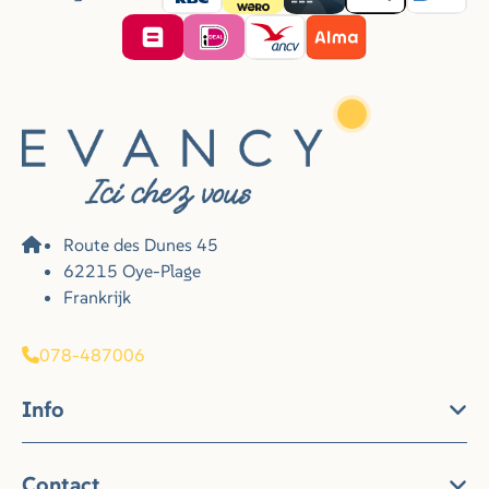
Route des Dunes 45
62215 Oye-Plage
Frankrijk
078-487006
Info
Contact